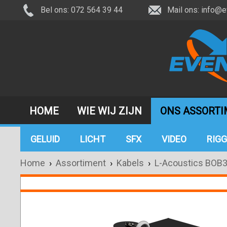
Bel ons: 072 564 39 44
Mail ons:
info@e
HOME
WIE WIJ ZIJN
ONS ASSORT
GELUID
LICHT
SFX
VIDEO
RIGG
Home
›
Assortiment
›
Kabels
›
L-Acoustics BOB3