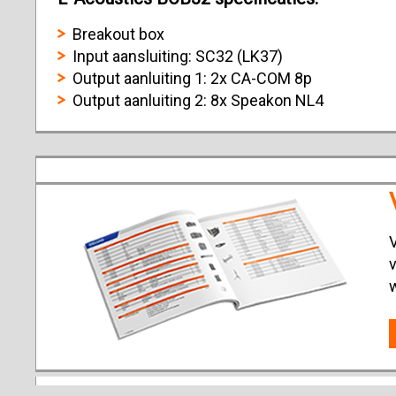
Breakout box
Input aansluiting: SC32 (LK37)
Output aanluiting 1: 2x CA-COM 8p
Output aanluiting 2: 8x Speakon NL4
V
v