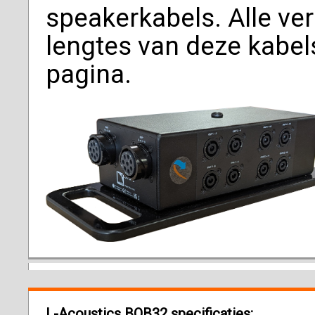
speakerkabels. Alle ver
lengtes van deze kabel
pagina.
L-Acoustics BOB32 specificaties: