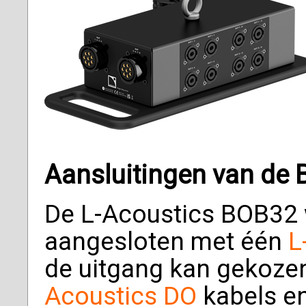
Aansluitingen van de
De L-Acoustics BOB32 
aangesloten met één
L
de uitgang kan gekoz
Acoustics DO
kabels e