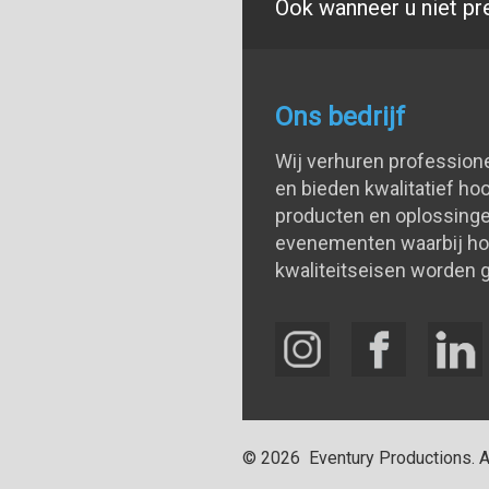
Ook wanneer u niet pr
Ons bedrijf
Wij verhuren profession
en bieden kwalitatief h
producten en oplossinge
evenementen waarbij h
kwaliteitseisen worden g
©
2026
Eventury Productions
. 