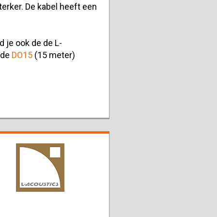
erker. De kabel heeft een
d je ook de de L-
 de
DO15
(15 meter)