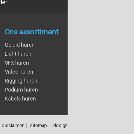
der.
Ons assortiment
Geluid huren
Licht huren
SFX huren
Video huren
Rigging huren
Podium huren
Kabels huren
disclaimer
|
sitemap
|
design