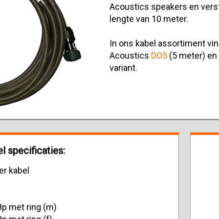
Acoustics speakers en verst
lengte van 10 meter.
In ons kabel assortiment vin
Acoustics
DO5
(5 meter) en
variant.
 specificaties:
r kabel
p met ring (m)