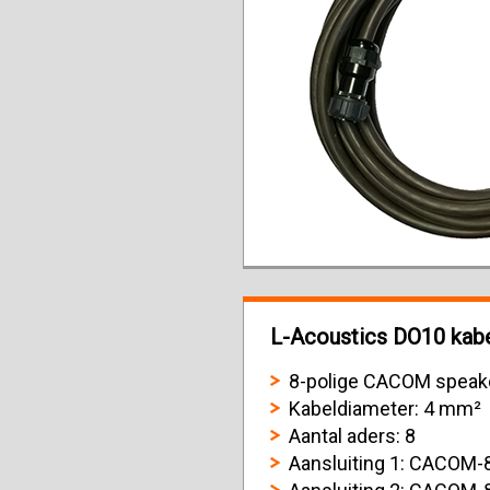
L-Acoustics DO10 kabel
8-polige CACOM speake
Kabeldiameter: 4 mm²
Aantal aders: 8
Aansluiting 1: CACOM-8