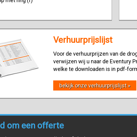
p met ring (f)
Verhuurprijslijst
Voor de verhuurprijzen van de drog
verwijzen wij u naar de Eventury Pr
welke te downloaden is in pdf-for
bekijk onze verhuurprijslijst »
end om een offerte