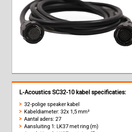
L-Acoustics SC32-10 kabel specificaties:
32-polige speaker kabel
Kabeldiameter: 32x 1,5 mm²
Aantal aders: 27
Aansluiting 1: LK37 met ring (m)