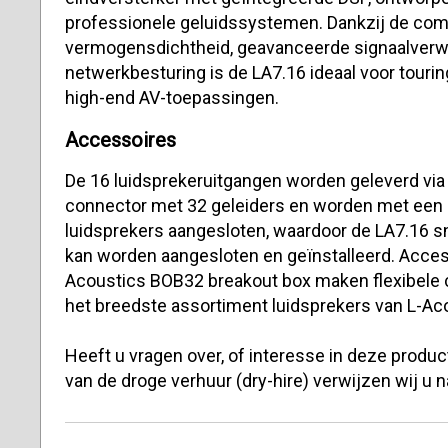
professionele geluidssystemen. Dankzij de com
vermogensdichtheid, geavanceerde signaalverw
netwerkbesturing is de LA7.16 ideaal voor touring-
high-end AV-toepassingen.
Accessoires
De 16 luidsprekeruitgangen worden geleverd via
connector met 32 ​​geleiders en worden met een
luidsprekers aangesloten, waardoor de LA7.16 s
kan worden aangesloten en geïnstalleerd. Acces
Acoustics BOB32 breakout box maken flexibele c
het breedste assortiment luidsprekers van L-Ac
Heeft u vragen over, of interesse in deze prod
van de droge verhuur (dry-hire) verwijzen wij u 