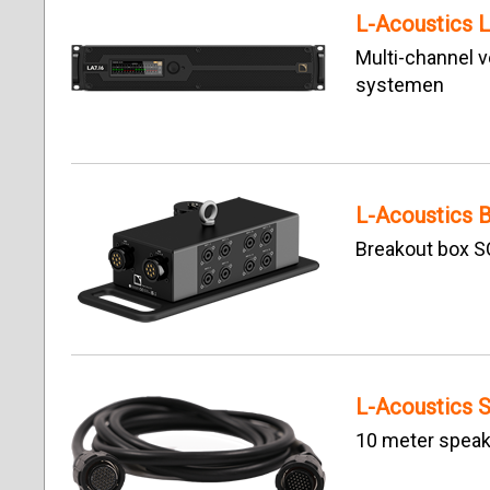
L-Acoustics 
Multi-channel v
systemen
L-Acoustics 
Breakout box S
L-Acoustics 
10 meter speak