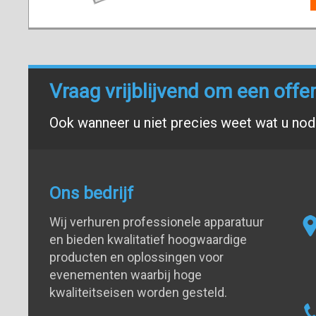
Vraag vrijblijvend om een offe
Ook wanneer u niet precies weet wat u nodi
Ons bedrijf
Wij verhuren professionele apparatuur
en bieden kwalitatief hoogwaardige
producten en oplossingen voor
evenementen waarbij hoge
kwaliteitseisen worden gesteld.