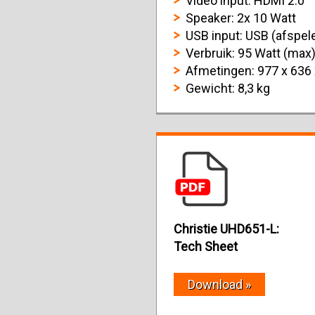
Video input: HDMI 2.0
Speaker: 2x 10 Watt
USB input: USB (afspel
Verbruik: 95 Watt (max
Afmetingen: 977 x 636
Gewicht: 8,3 kg
Christie UHD651-L:
Tech Sheet
Download »