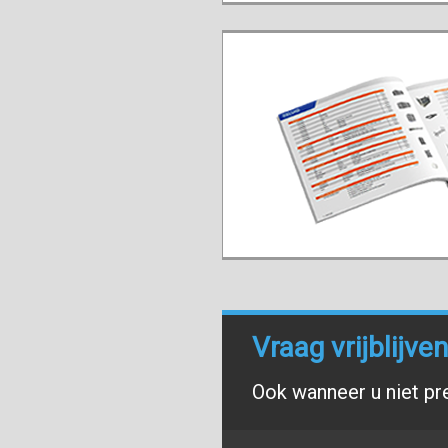
Vraag vrijblijv
Ook wanneer u niet pr