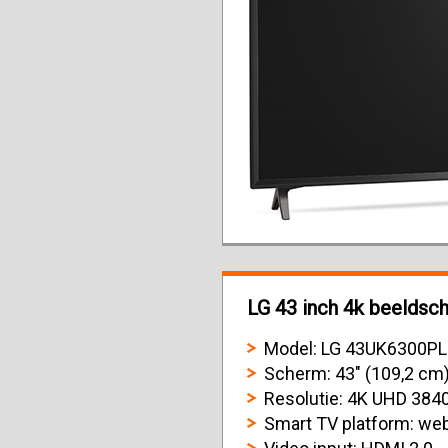
LG 43 inch 4k beeldsch
Model: LG 43UK6300P
Scherm: 43" (109,2 cm
Resolutie: 4K UHD 3840
Smart TV platform: we