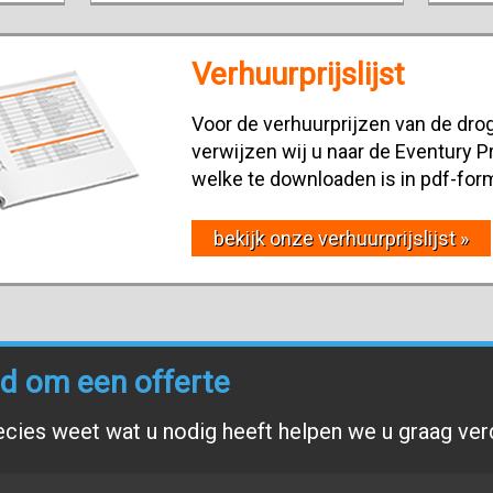
Verhuurprijslijst
Voor de verhuurprijzen van de drog
verwijzen wij u naar de Eventury Pr
welke te downloaden is in pdf-for
bekijk onze verhuurprijslijst »
end om een offerte
ecies weet wat u nodig heeft helpen we u graag ver