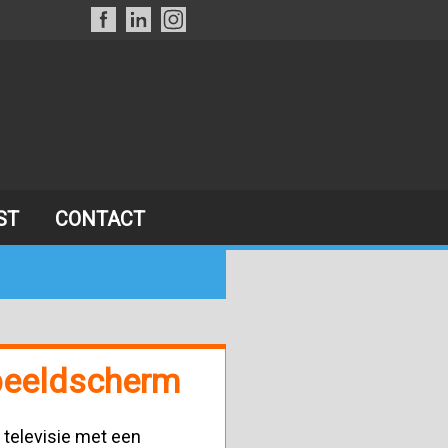
ST
CONTACT
 beeldscherm
 televisie met een