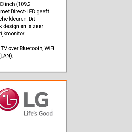
3 inch (109,2
 met Direct-LED geeft
he kleuren. Dit
 design en is zeer
kijkmonitor.
TV over Bluetooth, WiFi
(LAN).