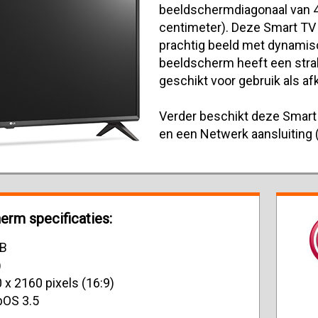
beeldschermdiagonaal van 4
centimeter). Deze Smart TV
prachtig beeld met dynamisc
beeldscherm heeft een strak
geschikt voor gebruik als af
Verder beschikt deze Smart 
en een Netwerk aansluiting 
erm specificaties:
LB
)
 x 2160 pixels (16:9)
bOS 3.5