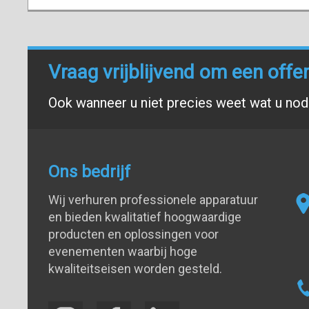
Vraag vrijblijvend om een offe
Ook wanneer u niet precies weet wat u nodi
Ons bedrijf
Wij verhuren professionele apparatuur
en bieden kwalitatief hoogwaardige
producten en oplossingen voor
evenementen waarbij hoge
kwaliteitseisen worden gesteld.