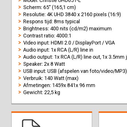
Model: Christie UHD651-L
Scherm: 65" (165,1 cm)
Resolutie: 4K UHD 3840 x 2160 pixels (16:9)
Respons tijd: 8ms typical
Brightness: 400 nits (cd/m2) maximum
Contrast ratio: 4000:1
Video input: HDMI 2.0 / DisplayPort / VGA
Audio input: 1x RCA (L/R) line in
Audio output: 1x RCA (L/R) line out, 1x 3.5mm 
Speaker: 2x 8 Watt
USB input: USB (afspelen van foto/video/MP3)
Verbruik: 140 Watt (max)
Afmetingen: 1459x 841x 96 mm
Gewicht: 22,5 kg