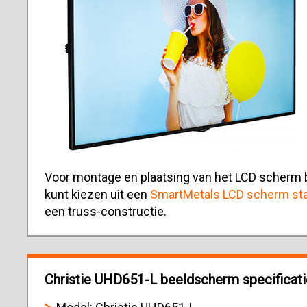
Voor montage en plaatsing van het LCD scherm b
kunt kiezen uit een
SmartMetals LCD scherm sta
een truss-constructie.
Christie UHD651-L beeldscherm specificati