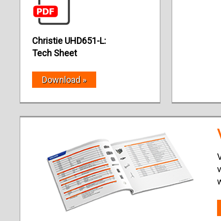
Christie UHD651-L:
Tech Sheet
Download »
V
v