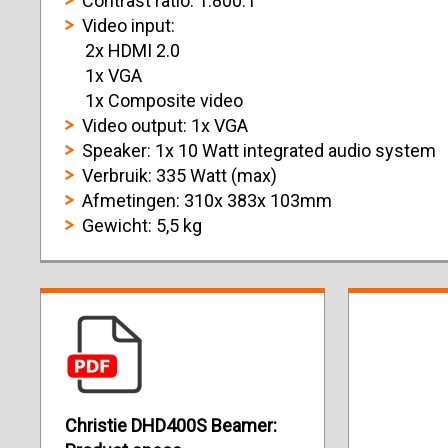
Contrast ratio: 1.800:1
Video input:
2x HDMI 2.0
1x VGA
1x Composite video
Video output: 1x VGA
Speaker: 1x 10 Watt integrated audio system
Verbruik: 335 Watt (max)
Afmetingen: 310x 383x 103mm
Gewicht: 5,5 kg
Christie DHD400S Beamer: