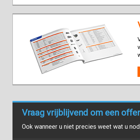
V
v
Vraag vrijblijvend om een offe
Ook wanneer u niet precies weet wat u nodi