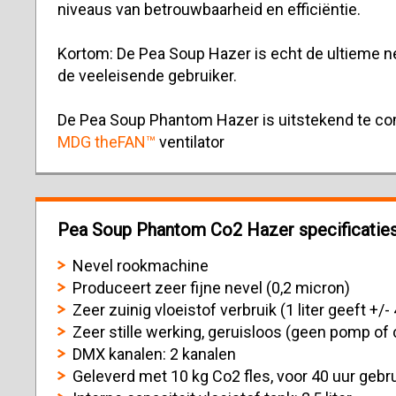
niveaus van betrouwbaarheid en efficiëntie.
Kortom: De Pea Soup Hazer is echt de ultieme n
de veeleisende gebruiker.
De Pea Soup Phantom Hazer is uitstekend te c
MDG theFAN™
ventilator
Pea Soup Phantom Co2 Hazer specificaties
Nevel rookmachine
Produceert zeer fijne nevel (0,2 micron)
Zeer zuinig vloeistof verbruik (1 liter geeft +/-
Zeer stille werking, geruisloos (geen pomp o
DMX kanalen: 2 kanalen
Geleverd met 10 kg Co2 fles, voor 40 uur gebrui