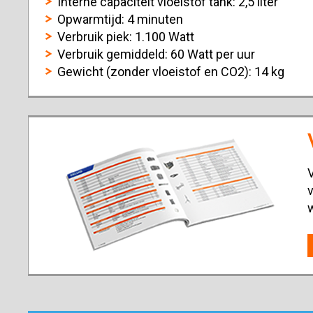
Interne capaciteit vloeistof tank: 2,5 liter
Opwarmtijd: 4 minuten
Verbruik piek: 1.100 Watt
Verbruik gemiddeld: 60 Watt per uur
Gewicht (zonder vloeistof en CO2): 14 kg
V
v