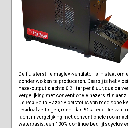
De fluisterstille maglev-ventilator is in staat om
zonder wolken te produceren. Daarbij is het vloei
haze-output slechts 0,2 liter per 8 uur, dus de v
vergelijking met conventionele hazers zijn aanzie
De Pea Soup Hazer-vloeistof is van medische kw
residuafzettingen, meer dan 95% reductie van ro
lucht in vergelijking met conventionele rookmac
waterbasis, een 100% continue bedrijfscyclus 