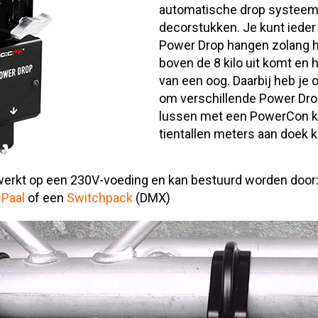
automatische drop systeem
decorstukken. Je kunt ieder 
Power Drop hangen zolang h
boven de 8 kilo uit komt en h
van een oog. Daarbij heb je 
om verschillende Power Drop
lussen met een PowerCon ka
tientallen meters aan doek ku
 werkt op een 230V-voeding en kan bestuurd worden door
 Paal
of een
Switchpack
(DMX)