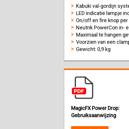
Kabuki val-gordijn sys
LED indicatie lampje in
On/off en fire knop per
Neutrik PowerCon in- e
Maximaal te hangen gew
Voorzien van een clam
Gewicht: 0,9 kg
MagicFX Power Drop:
Gebruiksaanwijzing