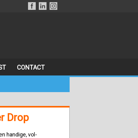
ST
CONTACT
r Drop
n handige, vol-