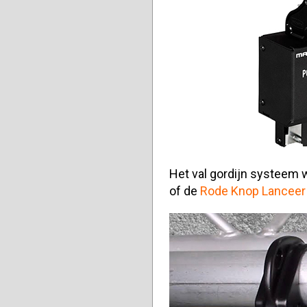
Het val gordijn systeem
of de
Rode Knop Lanceer