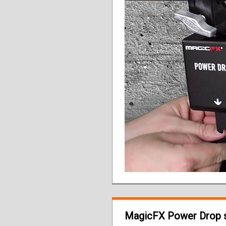
MagicFX Power Drop sp