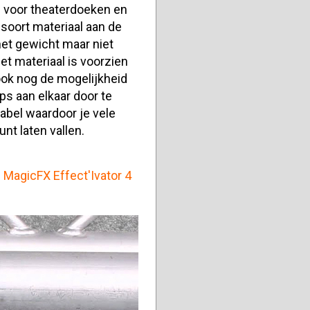
 voor theaterdoeken en
soort materiaal aan de
et gewicht maar niet
et materiaal is voorzien
ook nog de mogelijkheid
s aan elkaar door te
bel waardoor je vele
nt laten vallen.
:
MagicFX Effect'Ivator 4