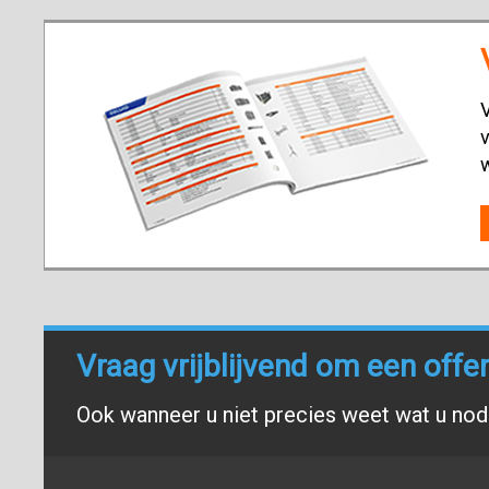
V
v
Vraag vrijblijvend om een offe
Ook wanneer u niet precies weet wat u nodi