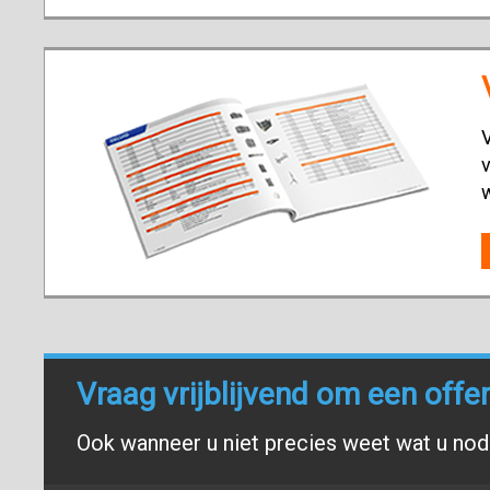
V
v
Vraag vrijblijvend om een offe
Ook wanneer u niet precies weet wat u nodi