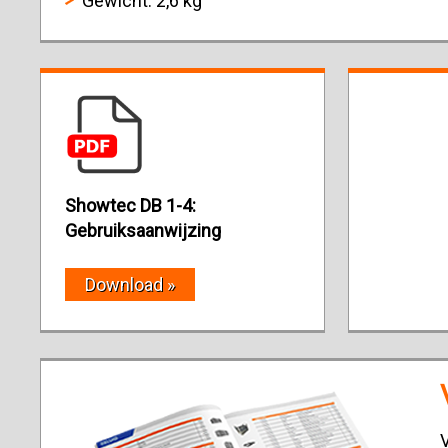
Gewicht: 2,6 kg
Showtec DB 1-4:
Gebruiksaanwijzing
Download »
V