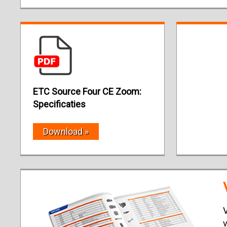
ETC Source Four CE Zoom:
Specificaties
Download »
V
v