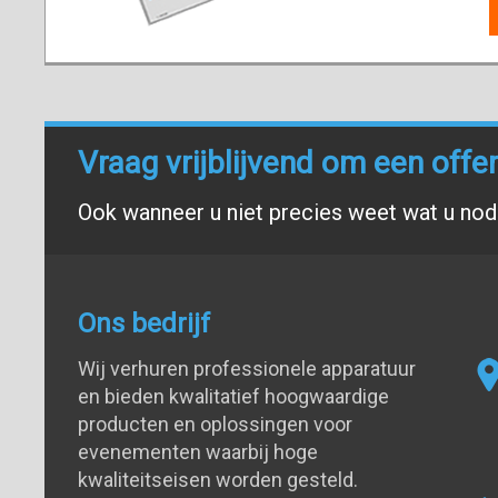
Vraag vrijblijvend om een offe
Ook wanneer u niet precies weet wat u nodi
Ons bedrijf
Wij verhuren professionele apparatuur
en bieden kwalitatief hoogwaardige
producten en oplossingen voor
evenementen waarbij hoge
kwaliteitseisen worden gesteld.