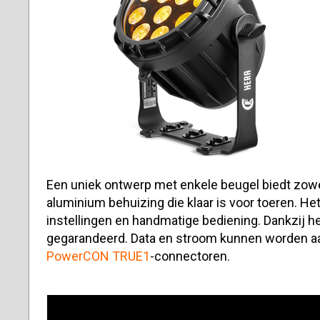
Een uniek ontwerp met enkele beugel biedt zowel 
aluminium behuizing die klaar is voor toeren. H
instellingen en handmatige bediening. Dankzij he
gegarandeerd. Data en stroom kunnen worden aa
PowerCON TRUE1
-connectoren.