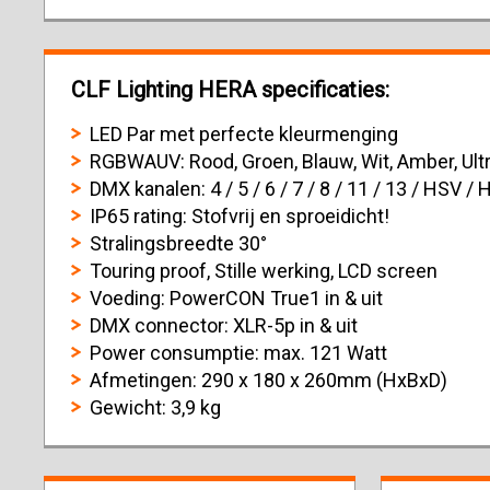
CLF Lighting HERA specificaties:
LED Par met perfecte kleurmenging
RGBWAUV: Rood, Groen, Blauw, Wit, Amber, Ultr
DMX kanalen: 4 / 5 / 6 / 7 / 8 / 11 / 13 / HSV / 
IP65 rating: Stofvrij en sproeidicht!
Stralingsbreedte 30°
Touring proof, Stille werking, LCD screen
Voeding: PowerCON True1 in & uit
DMX connector: XLR-5p in & uit
Power consumptie: max. 121 Watt
Afmetingen: 290 x 180 x 260mm (HxBxD)
Gewicht: 3,9 kg