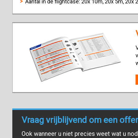
Aantal in de flightcase: 20x 10m, 20x 5m, 20x
V
v
Vraag vrijblijvend om een offe
Ook wanneer u niet precies weet wat u nodi