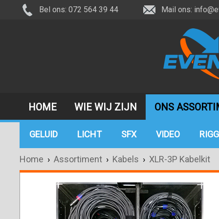
Bel ons: 072 564 39 44
Mail ons:
info@e
HOME
WIE WIJ ZIJN
ONS ASSORT
GELUID
LICHT
SFX
VIDEO
RIGG
Home
›
Assortiment
›
Kabels
›
XLR-3P Kabelkit