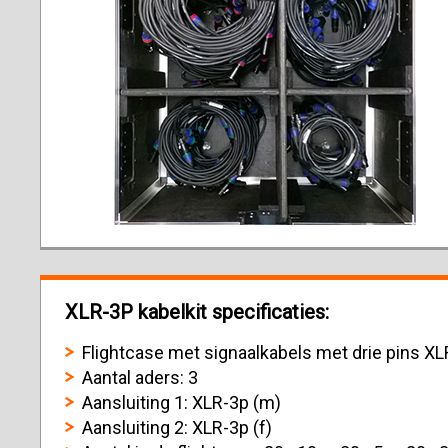
XLR-3P kabelkit specificaties:
Flightcase met signaalkabels met drie pins X
Aantal aders: 3
Aansluiting 1: XLR-3p (m)
Aansluiting 2: XLR-3p (f)