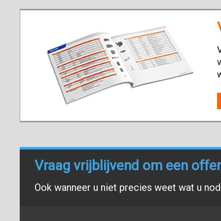
V
v
Vraag vrijblijvend om een offe
Ook wanneer u niet precies weet wat u nodi