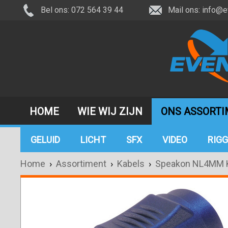
Bel ons: 072 564 39 44
Mail ons:
info@e
HOME
WIE WIJ ZIJN
ONS ASSORT
GELUID
LICHT
SFX
VIDEO
RIGG
Home
›
Assortiment
›
Kabels
›
Speakon NL4MM 