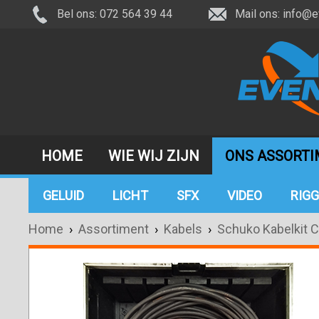
Bel ons: 072 564 39 44
Mail ons:
info@e
HOME
WIE WIJ ZIJN
ONS ASSORT
GELUID
LICHT
SFX
VIDEO
RIGG
Home
›
Assortiment
›
Kabels
›
Schuko Kabelkit C