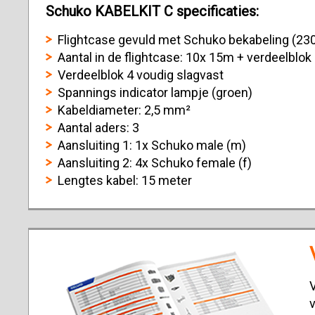
Schuko KABELKIT C specificaties:
Flightcase gevuld met Schuko bekabeling (230
Aantal in de flightcase: 10x 15m + verdeelblok
Verdeelblok 4 voudig slagvast
Spannings indicator lampje (groen)
Kabeldiameter: 2,5 mm²
Aantal aders: 3
Aansluiting 1: 1x Schuko male (m)
Aansluiting 2: 4x Schuko female (f)
Lengtes kabel: 15 meter
V
v