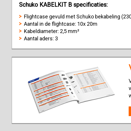
Schuko KABELKIT B specificaties:
Flightcase gevuld met Schuko bekabeling (230
Aantal in de flightcase: 10x 20m
Kabeldiameter: 2,5 mm²
Aantal aders: 3
V
v