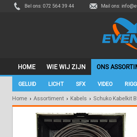
Bel ons: 072 564 39 44
Mail ons:
info@e
HOME
WIE WIJ ZIJN
ONS ASSORT
GELUID
LICHT
SFX
VIDEO
RIGG
Home
›
Assortiment
›
Kabels
›
Schuko Kabelkit B