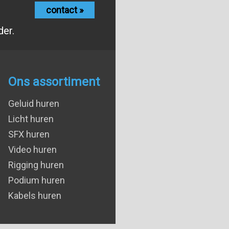
contact »
der.
Ons assortiment
Geluid huren
Licht huren
SFX huren
Video huren
Rigging huren
Podium huren
Kabels huren