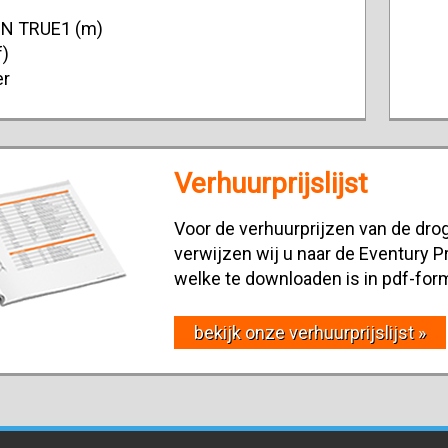
ON TRUE1 (m)
f)
er
Verhuurprijslijst
Voor de verhuurprijzen van de drog
verwijzen wij u naar de Eventury Pr
welke te downloaden is in pdf-for
bekijk onze verhuurprijslijst »