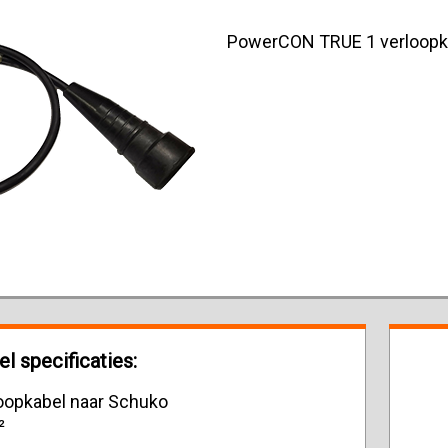
PowerCON TRUE 1 verloopka
 specificaties:
opkabel naar Schuko
²