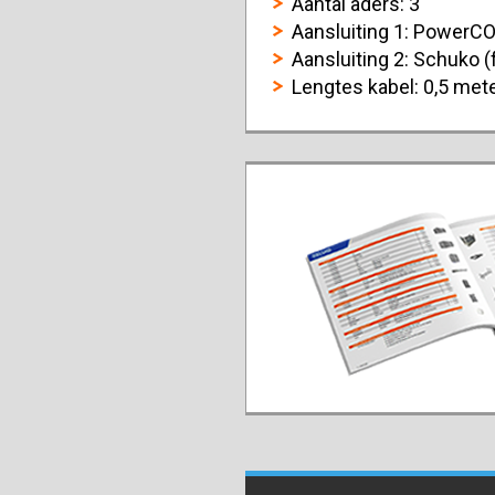
Aantal aders: 3
Aansluiting 1: PowerC
Aansluiting 2: Schuko (
Lengtes kabel: 0,5 met