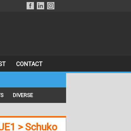
ST
CONTACT
TS
DIVERSE
E1 > Schuko