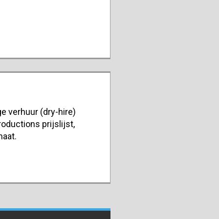
e verhuur (dry-hire)
oductions prijslijst,
maat.