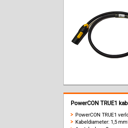
PowerCON TRUE1 kabel
PowerCON TRUE1 verlo
Kabeldiameter: 1,5 mm