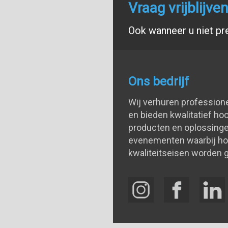
Vraag vrijblijv
Ook wanneer u niet pr
Ons bedrijf
Wij verhuren profession
en bieden kwalitatief h
producten en oplossinge
evenementen waarbij h
kwaliteitseisen worden g