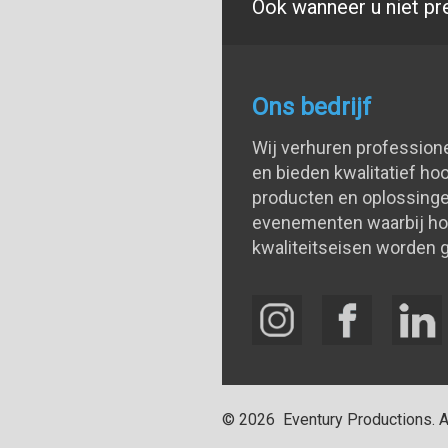
Ook wanneer u niet pr
Ons bedrijf
Wij verhuren profession
en bieden kwalitatief h
producten en oplossinge
evenementen waarbij h
kwaliteitseisen worden g
©
2026
Eventury Productions
. 