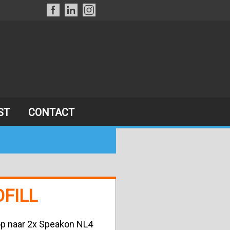
ST
CONTACT
OFILL
op naar 2x Speakon NL4