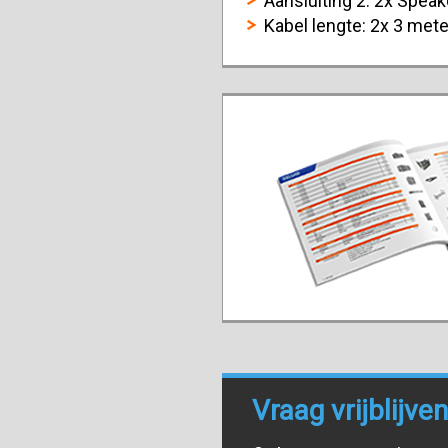
Aansluiting 2: 2x Speak
Kabel lengte: 2x 3 mete
Vraag vrijblijv