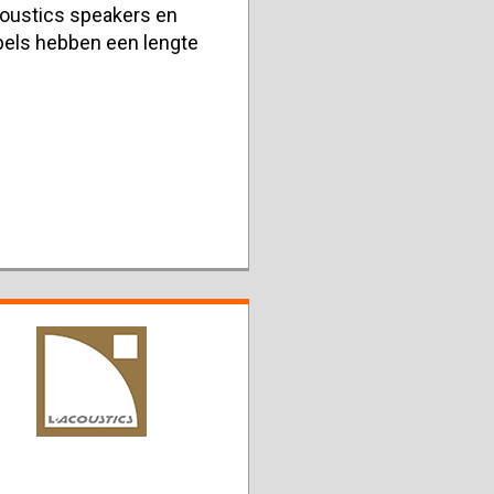
coustics speakers en
bels hebben een lengte