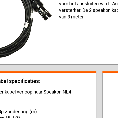
voor het aansluiten van L-A
versterker. De 2 speakon ka
van 3 meter.
el specificaties:
r kabel verloop naar Speakon NL4
p zonder ring (m)