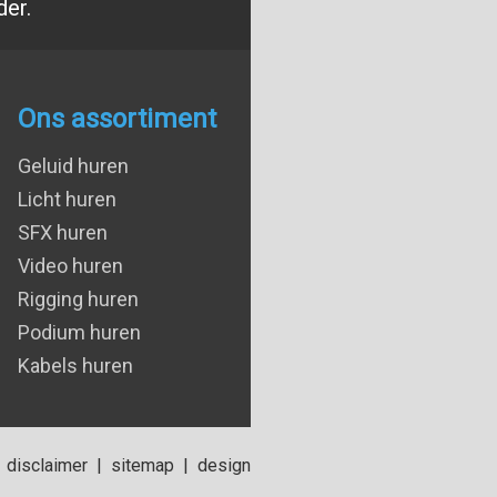
der.
Ons assortiment
Geluid huren
Licht huren
SFX huren
Video huren
Rigging huren
Podium huren
Kabels huren
disclaimer
|
sitemap
|
design