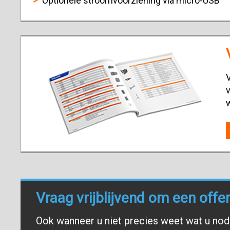
Optionele stroomvoorziening via micro-USB
V
v
Vraag vrijblijvend om een offe
Ook wanneer u niet precies weet wat u nodi