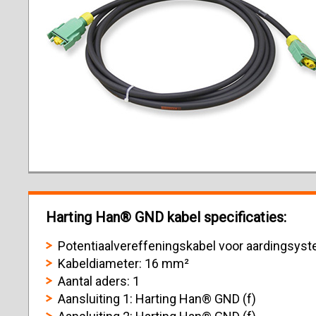
Harting Han® GND kabel specificaties:
Potentiaalvereffeningskabel voor aardingsys
Kabeldiameter: 16 mm²
Aantal aders: 1
Aansluiting 1: Harting Han® GND (f)