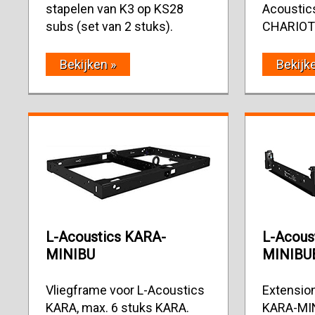
stapelen van K3 op KS28
Acoustic
subs (set van 2 stuks).
CHARIOT(
Bekijken »
Bekijk
L-Acoustics KARA-
L-Acous
MINIBU
MINIBU
Vliegframe voor L-Acoustics
Extension
KARA, max. 6 stuks KARA.
KARA-MIN