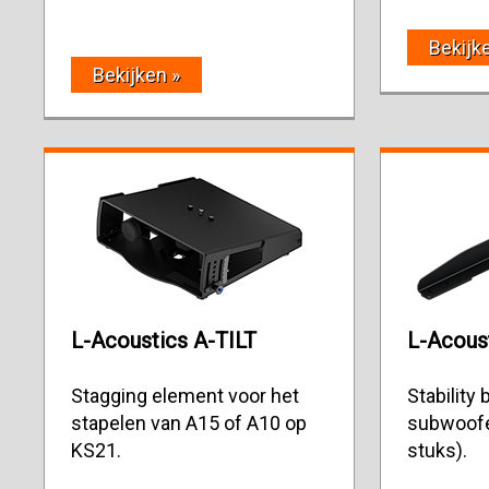
Bekijk
Bekijken »
L-Acoustics A-TILT
L-Acous
Stagging element voor het
Stability
stapelen van A15 of A10 op
subwoofe
KS21.
stuks).