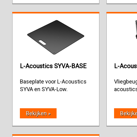
L-Acoustics SYVA-BASE
L-Acous
Baseplate voor L-Acoustics
Vliegbeug
SYVA en SYVA-Low.
acoustic
Bekijken »
Bekijk