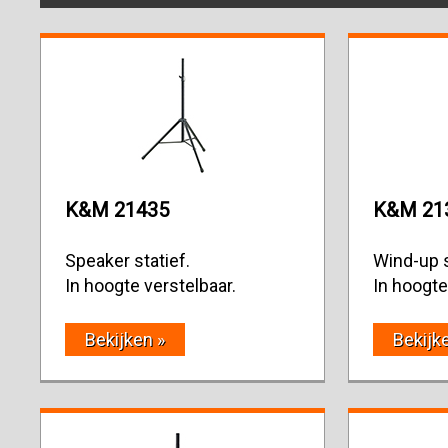
K&M 21435
K&M 21
Speaker statief.
Wind-up s
In hoogte verstelbaar.
In hoogte
Bekijken »
Bekijk