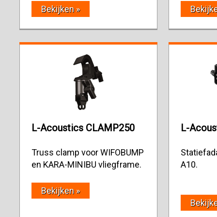
Bekijken »
Bekijk
L-Acoustics CLAMP250
L-Acous
Truss clamp voor WIFOBUMP
Statiefad
en KARA-MINIBU vliegframe.
A10.
Bekijken »
Bekijk