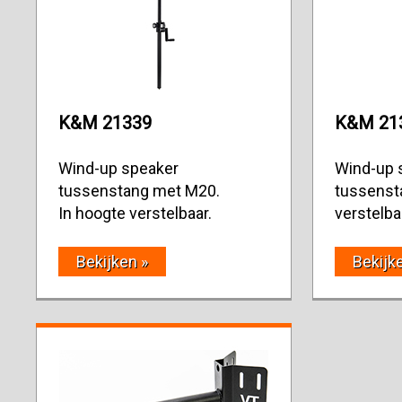
K&M 21339
K&M 21
Wind-up speaker
Wind-up 
tussenstang met M20.
tussensta
In hoogte verstelbaar.
verstelba
Bekijken »
Bekijk