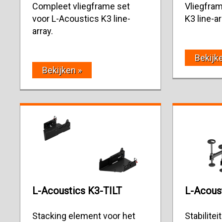
Compleet vliegframe set
Vliegfram
voor L-Acoustics K3 line-
K3 line-ar
array.
Bekijk
Bekijken »
L-Acoustics K3-TILT
L-Acous
Stacking element voor het
Stabilite