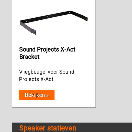
Sound Projects X-Act
Bracket
Vliegbeugel voor Sound
Projects X-Act.
Bekijken »
Speaker statieven