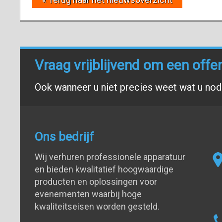
Vraag vrijblijvend om een offe
Ook wanneer u niet precies weet wat u nodi
Ons bedrijf
Wij verhuren professionele apparatuur
en bieden kwalitatief hoogwaardige
producten en oplossingen voor
evenementen waarbij hoge
kwaliteitseisen worden gesteld.