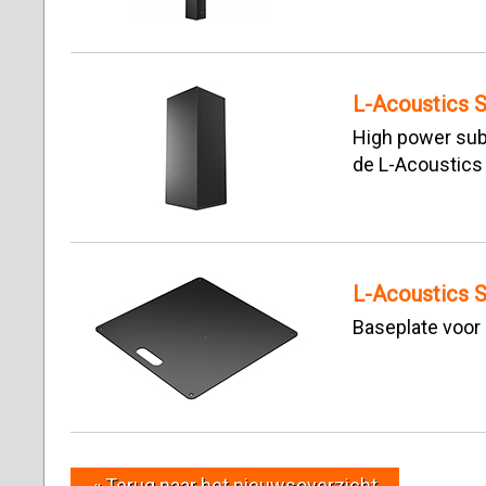
L-Acoustics
High power subw
de L-Acoustics
L-Acoustics 
Baseplate voor
« Terug naar het nieuwsoverzicht