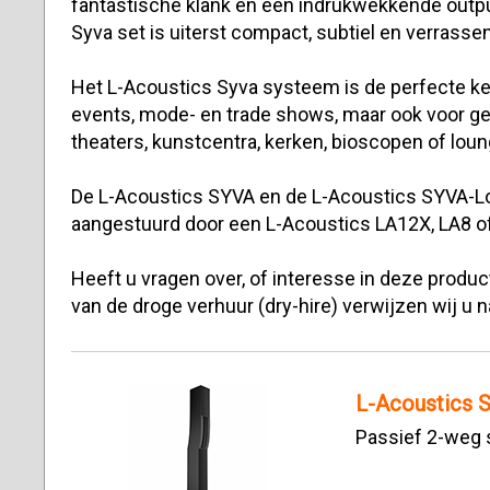
fantastische klank en een indrukwekkende outp
Syva set is uiterst compact, subtiel en verrassen
Het L-Acoustics Syva systeem is de perfecte k
events, mode- en trade shows, maar ook voor ge
theaters, kunstcentra, kerken, bioscopen of loun
De L-Acoustics SYVA en de L-Acoustics SYVA-
aangestuurd door een L-Acoustics LA12X, LA8 of
Heeft u vragen over, of interesse in deze prod
van de droge verhuur (dry-hire) verwijzen wij u 
L-Acoustics 
Passief 2-weg