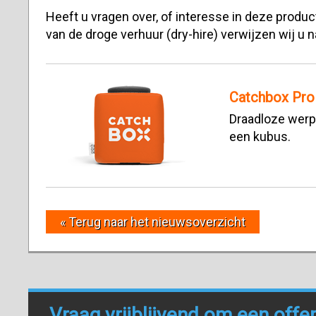
Heeft u vragen over, of interesse in deze prod
van de droge verhuur (dry-hire) verwijzen wij u 
Catchbox Pro
Draadloze werp
een kubus.
« Terug naar het nieuwsoverzicht
Vraag vrijblijvend om een offe