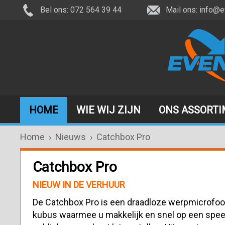
Bel ons: 072 564 39 44
Mail ons:
info@e
HOME
WIE WIJ ZIJN
ONS ASSORT
Home
›
Nieuws
›
Catchbox Pro
Catchbox Pro
NIEUW IN DE VERHUUR
De Catchbox Pro is een draadloze werpmicrofoo
kubus waarmee u makkelijk en snel op een spe