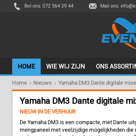
Bel ons: 072 564 39 44
Mail ons:
info@e
HOME
WIE WIJ ZIJN
ONS ASSORT
Home
›
Nieuws
›
Yamaha DM3 Dante digitale mixe
Yamaha DM3 Dante digitale mi
NIEUW IN DE VERHUUR
De Yamaha DM3 is een compacte, met Dante uitge
mengpaneel met veelzijdige mogelijkheden die 