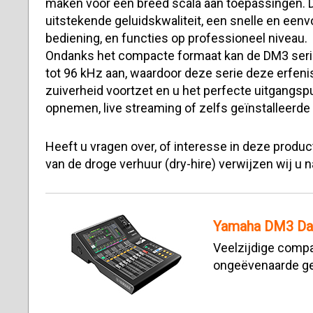
maken voor een breed scala aan toepassingen. 
uitstekende geluidskwaliteit, een snelle en eenvo
bediening, en functies op professioneel niveau.
Ondanks het compacte formaat kan de DM3 seri
tot 96 kHz aan, waardoor deze serie deze erfen
zuiverheid voortzet en u het perfecte uitgangsp
opnemen, live streaming of zelfs geïnstalleerde
Heeft u vragen over, of interesse in deze prod
van de droge verhuur (dry-hire) verwijzen wij u 
Yamaha DM3 Da
Veelzijdige compa
ongeëvenaarde gel