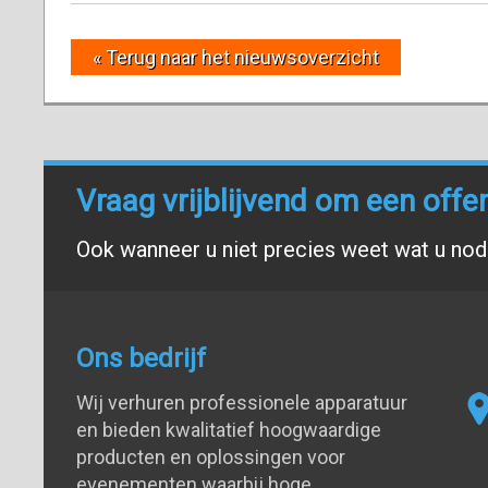
« Terug naar het nieuwsoverzicht
Vraag vrijblijvend om een offe
Ook wanneer u niet precies weet wat u nodi
Ons bedrijf
Wij verhuren professionele apparatuur
en bieden kwalitatief hoogwaardige
producten en oplossingen voor
evenementen waarbij hoge